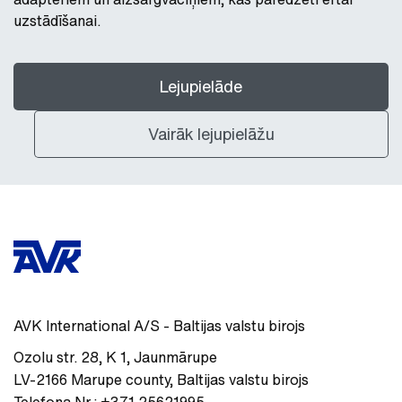
uzstādīšanai.
Lejupielāde
Vairāk lejupielāžu
AVK International A/S - Baltijas valstu birojs
Ozolu str. 28, K 1
,
Jaunmārupe
LV-2166
Marupe county
,
Baltijas valstu birojs