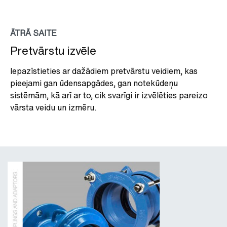
ĀTRĀ SAITE
Pretvārstu izvēle
Iepazīstieties ar dažādiem pretvārstu veidiem, kas
pieejami gan ūdensapgādes, gan notekūdeņu
sistēmām, kā arī ar to, cik svarīgi ir izvēlēties pareizo
vārsta veidu un izmēru.