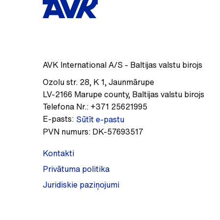
AVK International A/S - Baltijas valstu birojs
Ozolu str. 28, K 1
,
Jaunmārupe
LV-2166
Marupe county
,
Baltijas valstu birojs
Telefona Nr.:
+371 25621995
E-pasts:
Sūtīt e-pastu
PVN numurs:
DK-57693517
Kontakti
Privātuma politika
Juridiskie paziņojumi