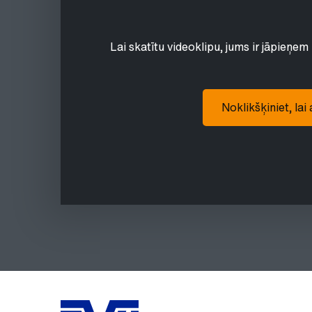
Lai skatītu videoklipu, jums ir jāpieņem 
Noklikšķiniet, lai