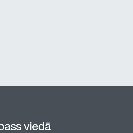
pass viedā