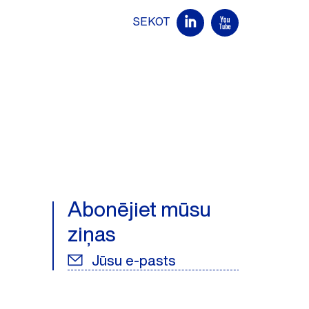
SEKOT
Abonējiet mūsu
ziņas
Jūsu e-pasts