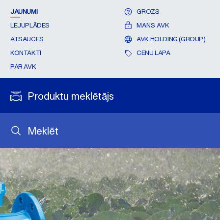
JAUNUMI
GROZS
LEJUPLĀDES
MANS AVK
ATSAUCES
AVK HOLDING (GROUP)
KONTAKTI
CENU LAPA
PAR AVK
Produktu meklētājs
Meklēt