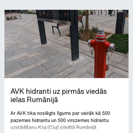
AVK hidranti uz pirmās viedās
ielas Rumānijā
Ar AVK tika noslēgts līgums par vairāk kā 500
pazemes hidrantu un 500 virszemes hidrantu
uzstādīšanu Kluj (Cluj) pilsētā Rumānijā.