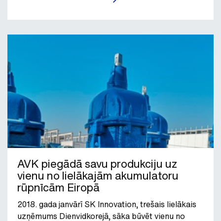
AVK piegādā savu produkciju uz
vienu no lielākajām akumulatoru
rūpnīcām Eiropā
2018. gada janvārī SK Innovation, trešais lielākais
uzņēmums Dienvidkorejā, sāka būvēt vienu no