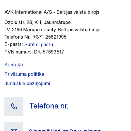
AVK International A/S - Baltijas valstu birojs
Ozolu str. 28, K 1
,
Jaunmārupe
LV-2166
Marupe county
,
Baltijas valstu birojs
Telefona Nr.:
+371 25621995
E-pasts:
Sūtīt e-pastu
PVN numurs:
DK-57693517
Kontakti
Privātuma politika
Juridiskie paziņojumi
Telefona nr.