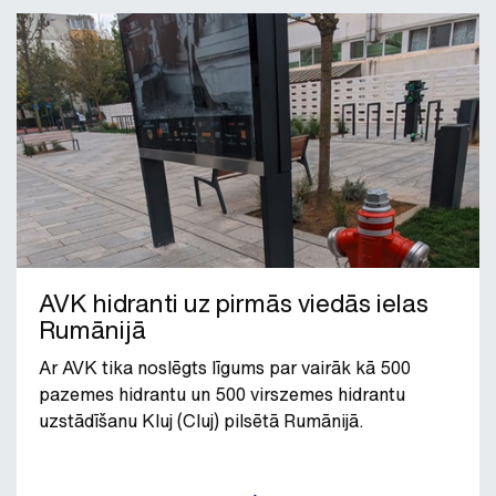
AVK hidranti uz pirmās viedās ielas
Rumānijā
Ar AVK tika noslēgts līgums par vairāk kā 500
pazemes hidrantu un 500 virszemes hidrantu
uzstādīšanu Kluj (Cluj) pilsētā Rumānijā.