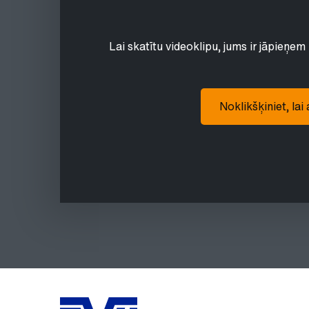
Lai skatītu videoklipu, jums ir jāpieņem 
Noklikšķiniet, lai