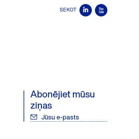
SEKOT
Abonējiet mūsu
ziņas
Jūsu e-pasts