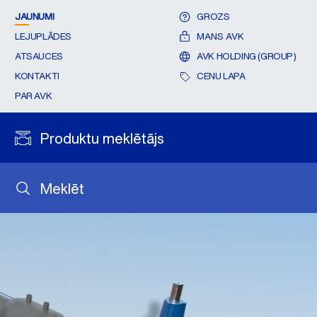
JAUNUMI
GROZS
LEJUPLĀDES
MANS AVK
ATSAUCES
AVK HOLDING (GROUP)
KONTAKTI
CENU LAPA
PAR AVK
Produktu meklētājs
Meklēt