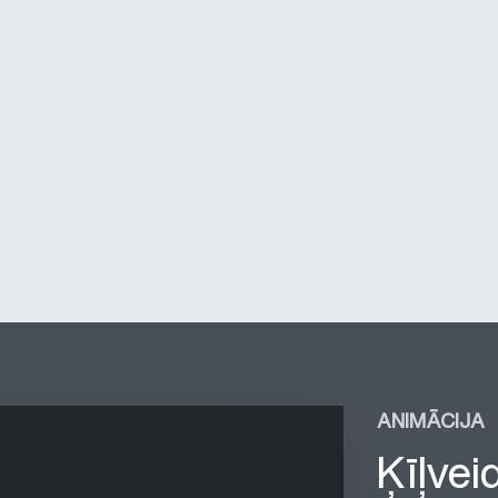
ANIMĀCIJA
Ķīļvei