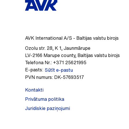
AVK International A/S - Baltijas valstu birojs
Ozolu str. 28, K 1
,
Jaunmārupe
LV-2166
Marupe county
,
Baltijas valstu birojs
Telefona Nr.:
+371 25621995
E-pasts:
Sūtīt e-pastu
PVN numurs:
DK-57693517
Kontakti
Privātuma politika
Juridiskie paziņojumi