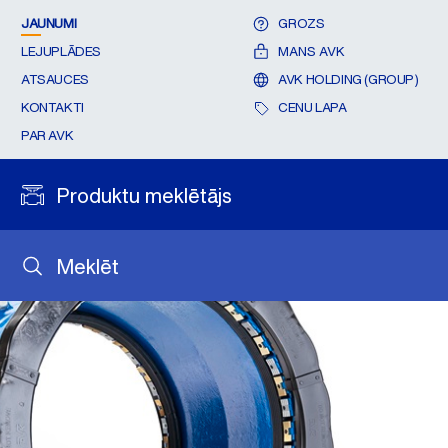
JAUNUMI
GROZS
LEJUPLĀDES
MANS AVK
ATSAUCES
AVK HOLDING (GROUP)
KONTAKTI
CENU LAPA
PAR AVK
Produktu meklētājs
Meklēt