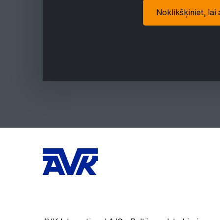
Noklikšķiniet, lai