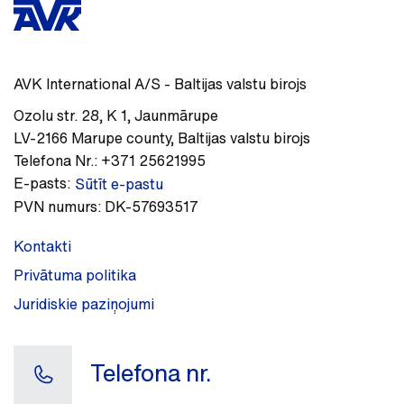
AVK International A/S - Baltijas valstu birojs
Ozolu str. 28, K 1
,
Jaunmārupe
LV-2166
Marupe county
,
Baltijas valstu birojs
Telefona Nr.:
+371 25621995
E-pasts:
Sūtīt e-pastu
PVN numurs:
DK-57693517
Kontakti
Privātuma politika
Juridiskie paziņojumi
Telefona nr.