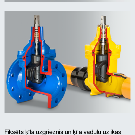
Fiksēts ķīļa uzgrieznis un ķīļa vadulu uzlikas