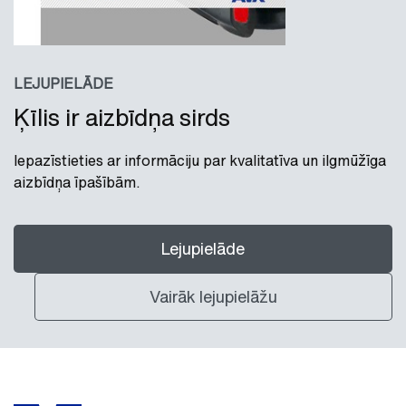
LEJUPIELĀDE
Ķīlis ir aizbīdņa sirds
Iepazīstieties ar informāciju par kvalitatīva un ilgmūžīga
aizbīdņa īpašībām.
Lejupielāde
Vairāk lejupielāžu