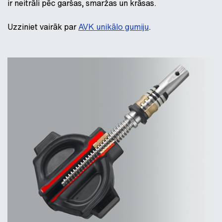
ir neitrāli pēc garšas, smaržas un krāsas.
Uzziniet vairāk par
AVK unikālo gumiju
.